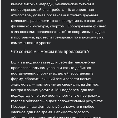
имеют высокие награды, чемпионские титулы и
непередаваемый опыт работы. Благоприятная
атмосфера, уютная обстановка и только дружный
коллектив, расположит вас к продуктивным занятиям
физической культуры, спортом. Оборудование фитнес
зала позволит реализовать любые спортивные задачи
и программы, провести тренировки по максимуму на
самом высоком уровне.
Что сейчас мы можем вам предложить?
Если вы подыскиваете для себя фитнес-клуб на
профессиональном уровне и хотите добиться
поставленных спортивных целей, восстановить
форму, сбросить лишний вес и завести новые
знакомства — компетентные специалисты фитнес
центра к вашим услугам. Мы подберем для вас
подходящую по стоимости спортивную программу,
которая обязательно даст положительный результат.
Посещать наш фитнес-клуб вы можете в любое
удобное для Вас время. Стоимость годового
абонемента на занятия фитнесом оговариваются с